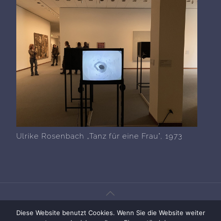
Ulrike Rosenbach „Tanz für eine Frau", 1973
Diese Website benutzt Cookies. Wenn Sie die Website weiter
© all rights reserved with Ulrike Rosenbach, Bad Münstereifel,