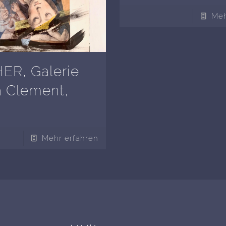
Meh
R, Galerie
a Clement,
Mehr erfahren