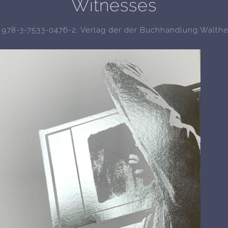
Witnesses
: 978-3-7533-0476-2, Verlag der der Buchhandlung Walthe