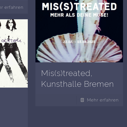
r erfahren
Mis(s)treated,
Kunsthalle Bremen
Mehr erfahren