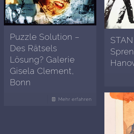
Puzzle Solution –
STAN
Des Rätsels
Spre
Lösung? Galerie
Hano
Gisela Clement,
Bonn
Mehr erfahren