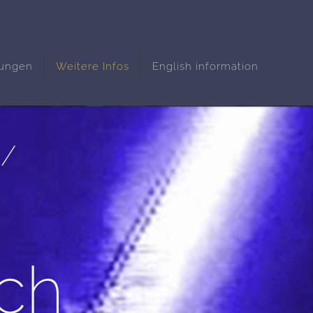
nungen
Weitere Infos
English information
 /
ch