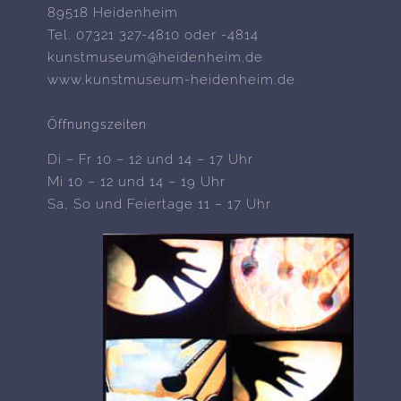
89518 Heidenheim
Tel. 07321 327-4810 oder -4814
kunstmuseum@heidenheim.de
www.kunstmuseum-heidenheim.de
Öffnungszeiten
Di – Fr 10 – 12 und 14 – 17 Uhr
Mi 10 – 12 und 14 – 19 Uhr
Sa, So und Feiertage 11 – 17 Uhr