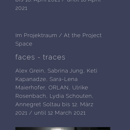
2021
Im Projektraum / At the Project
Space
faces - traces
Alex Grein, Sabrina Jung, Keti
Kapanadze, Sara-Lena
Maierhofer, ORLAN, Ulrike
Rosenbach, Lydia Schouten,
Annegret Soltau bis 12. März
2021 / until 12 March 2021