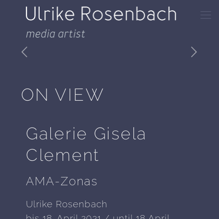
ON VIEW
Galerie Gisela
Clement
AMA-Zonas
Ulrike Rosenbach
bis 18. April 2021 / until 18 April