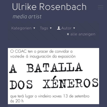
Kategorien
Tags
Autor
alle anzeigen