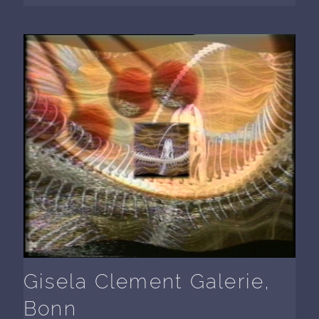
Gisela Clement Galerie,
Bonn